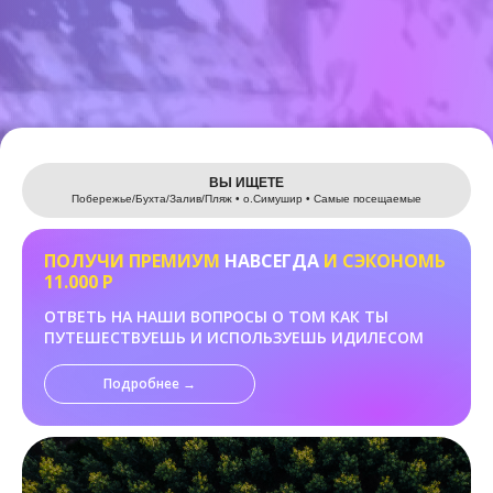
Leaflet
ВЫ ИЩЕТЕ
Побережье/Бухта/Залив/Пляж • о.Cимушир • Самые посещаемые
ПОЛУЧИ ПРЕМИУМ
НАВСЕГДА
И СЭКОНОМЬ
11.000 Р
ОТВЕТЬ НА НАШИ ВОПРОСЫ О ТОМ КАК ТЫ
ПУТЕШЕСТВУЕШЬ И ИСПОЛЬЗУЕШЬ ИДИЛЕСОМ
Подробнее →