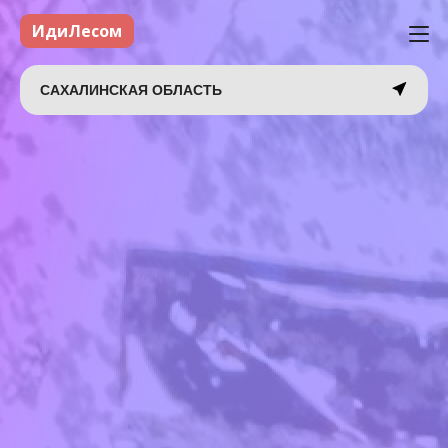
ИдиЛесом
САХАЛИНСКАЯ ОБЛАСТЬ