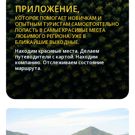
ПРИЛОЖЕНИЕ,
КОТОРОЕ ПОМОГАЕТ НОВИЧКАМ И
ОПЫТНЫМ ТУРИСТАМ САМОСТОЯТЕЛЬНО
ПОПАСТЬ В САМЫЕ КРАСИВЫЕ МЕСТА
ЛЮБИМОГО РЕГИОНА. УЖЕ В
БЛИЖАЙШИЕ ВЫХОДНЫЕ.
Находим красивые места. Делаем
путеводители с картой. Находим
компанию. Отслеживаем состояние
маршрута.