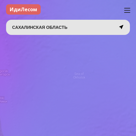
ИдиЛесом
САХАЛИНСКАЯ ОБЛАСТЬ