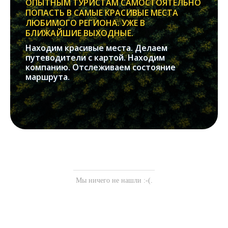
ОПЫТНЫМ ТУРИСТАМ САМОСТОЯТЕЛЬНО
ПОПАСТЬ В САМЫЕ КРАСИВЫЕ МЕСТА
ЛЮБИМОГО РЕГИОНА. УЖЕ В
БЛИЖАЙШИЕ ВЫХОДНЫЕ.
Находим красивые места. Делаем
путеводители с картой. Находим
компанию. Отслеживаем состояние
маршрута.
Мы ничего не нашли :-(.