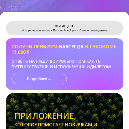
Leaflet
ВЫ ИЩЕТЕ
Историческое место • Поронайский р-н • Самые посещаемые
ПОЛУЧИ ПРЕМИУМ
НАВСЕГДА
И СЭКОНОМЬ
11.000 Р
ОТВЕТЬ НА НАШИ ВОПРОСЫ О ТОМ КАК ТЫ
ПУТЕШЕСТВУЕШЬ И ИСПОЛЬЗУЕШЬ ИДИЛЕСОМ
Подробнее →
ПРИЛОЖЕНИЕ,
КОТОРОЕ ПОМОГАЕТ НОВИЧКАМ И