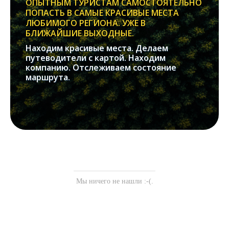
ОПЫТНЫМ ТУРИСТАМ САМОСТОЯТЕЛЬНО
ПОПАСТЬ В САМЫЕ КРАСИВЫЕ МЕСТА
ЛЮБИМОГО РЕГИОНА. УЖЕ В
БЛИЖАЙШИЕ ВЫХОДНЫЕ.
Находим красивые места. Делаем
путеводители с картой. Находим
компанию. Отслеживаем состояние
маршрута.
Мы ничего не нашли :-(.