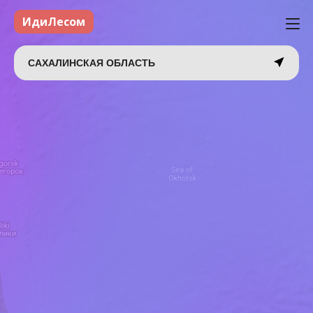
ИдиЛесом
САХАЛИНСКАЯ ОБЛАСТЬ