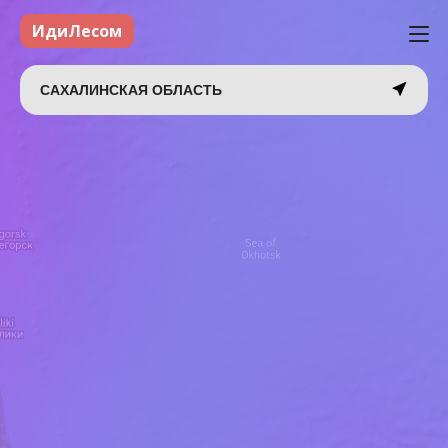
ИдиЛесом
САХАЛИНСКАЯ ОБЛАСТЬ