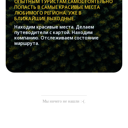
ОПЫТНЫМ ТУРИСТАМ САМОСТОЯТЕЛЬНО
ПОПАСТЬ В САМЫЕ КРАСИВЫЕ МЕСТА
ЛЮБИМОГО РЕГИОНА. УЖЕ В
БЛИЖАЙШИЕ ВЫХОДНЫЕ.
Находим красивые места. Делаем
путеводители с картой. Находим
компанию. Отслеживаем состояние
маршрута.
Мы ничего не нашли :-(.