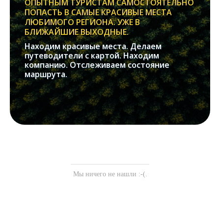
ОПЫТНЫМ ТУРИСТАМ САМОСТОЯТЕЛЬНО
ПОПАСТЬ В САМЫЕ КРАСИВЫЕ МЕСТА
ЛЮБИМОГО РЕГИОНА. УЖЕ В
БЛИЖАЙШИЕ ВЫХОДНЫЕ.
Находим красивые места. Делаем
путеводители с картой. Находим
компанию. Отслеживаем состояние
маршрута.
Мы ничего не нашли :-(.