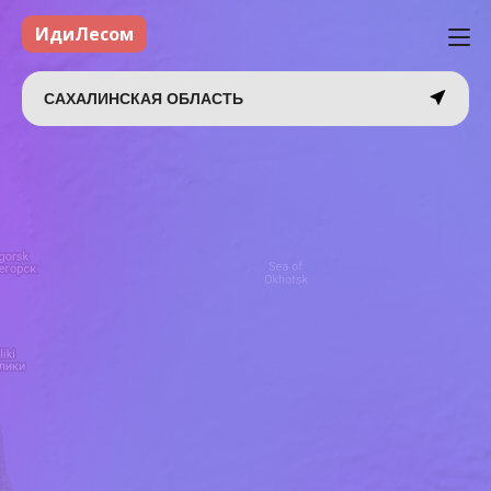
ИдиЛесом
САХАЛИНСКАЯ ОБЛАСТЬ