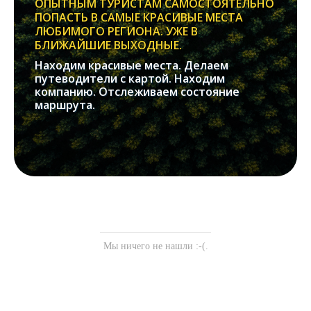
ОПЫТНЫМ ТУРИСТАМ САМОСТОЯТЕЛЬНО
ПОПАСТЬ В САМЫЕ КРАСИВЫЕ МЕСТА
ЛЮБИМОГО РЕГИОНА. УЖЕ В
БЛИЖАЙШИЕ ВЫХОДНЫЕ.
Находим красивые места. Делаем
путеводители с картой. Находим
компанию. Отслеживаем состояние
маршрута.
Мы ничего не нашли :-(.