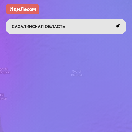
ИдиЛесом
САХАЛИНСКАЯ ОБЛАСТЬ