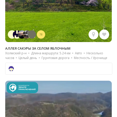
78
АЛЛЕЯ САКУРЫ ЗА СЕЛОМ ЯБЛОЧНЫМ
Холмский р-н • Длина маршрута: 5.24 км • Авто • Несколько
часов • Целый день • Грунтовая дорога • Местность / Урочище