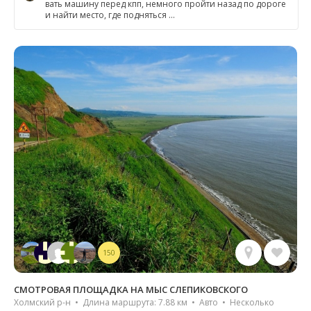
вать машину перед кпп, немного пройти назад по дороге
и найти место, где подняться …
150
СМОТРОВАЯ ПЛОЩАДКА НА МЫС СЛЕПИКОВСКОГО
Холмский р-н • Длина маршрута: 7.88 км • Авто • Несколько