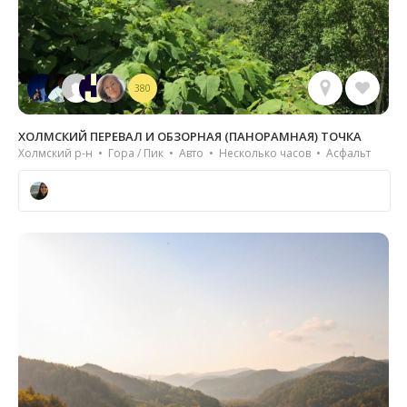
380
ХОЛМСКИЙ ПЕРЕВАЛ И ОБЗОРНАЯ (ПАНОРАМНАЯ) ТОЧКА
Холмский р-н • Гора / Пик • Авто • Несколько часов • Асфальт