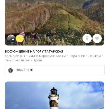
1
ВОСХОЖДЕНИЕ НА ГОРУ ТАТАРСКАЯ
Холмский р-н • Длина маршрута: 4.66 км • Гора / Пик • Пешком •
Несколько часов • Тропа
Новый трек