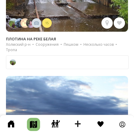
15
ПЛОТИНА НА РЕКЕ БЕЛАЯ
Холмский р-н • Сооружения • Пешком • Несколько часов •
Тропа