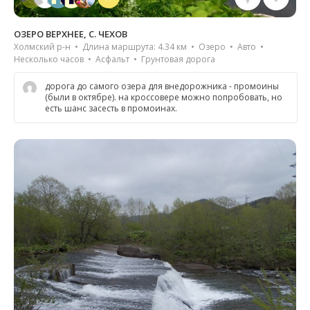
ОЗЕРО ВЕРХНЕЕ, С. ЧЕХОВ
Холмский р-н • Длина маршрута: 4.34 км • Озеро • Авто •
Несколько часов • Асфальт • Грунтовая дорога
дорога до самого озера для внедорожника - промоины
(были в октябре). на кроссовере можно попробовать, но
есть шанс засесть в промоинах.