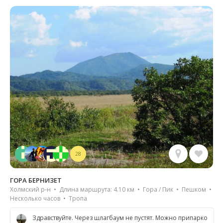
28
ГОРА БЕРНИЗЕТ
Холмский р-н • Длина маршрута: 4.10 км • Гора / Пик • Пешком •
Несколько часов • Тропа
Здравствуйте. Через шлагбаум не пустят. Можно припарко