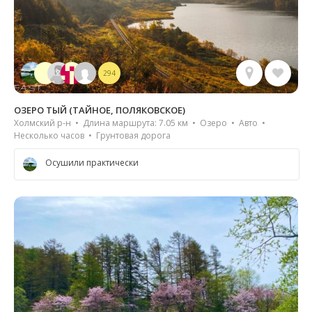
294
ОЗЕРО ТЫЙ (ТАЙНОЕ, ПОЛЯКОВСКОЕ)
Холмский р-н • Длина маршрута: 7.05 км • Озеро • Авто •
Несколько часов • Грунтовая дорога
Осушили практически