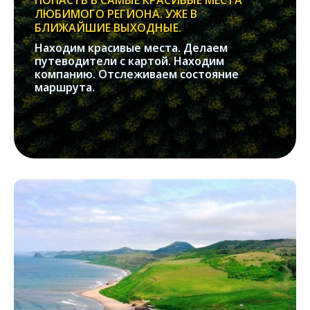
ПОПАСТЬ В САМЫЕ КРАСИВЫЕ МЕСТА
ЛЮБИМОГО РЕГИОНА. УЖЕ В
БЛИЖАЙШИЕ ВЫХОДНЫЕ.
Находим красивые места. Делаем
путеводители с картой. Находим
компанию. Отслеживаем состояние
маршрута.