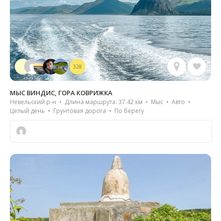
328
МЫС ВИНДИС, ГОРА КОВРИЖКА
Невельский р-н • Длина маршрута: 37.42 км • Мыс • Авто •
Целый день • Грунтовая дорога • По берегу