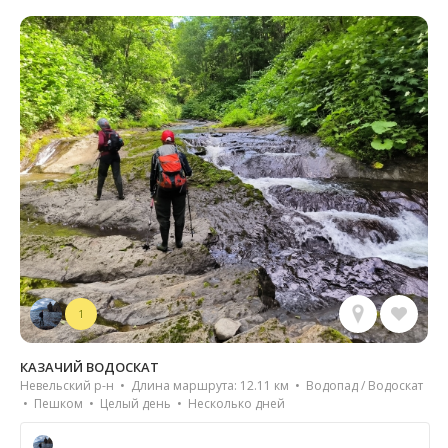
1
КАЗАЧИЙ ВОДОСКАТ
Невельский р-н • Длина маршрута: 12.11 км • Водопад / Водоскат
• Пешком • Целый день • Несколько дней