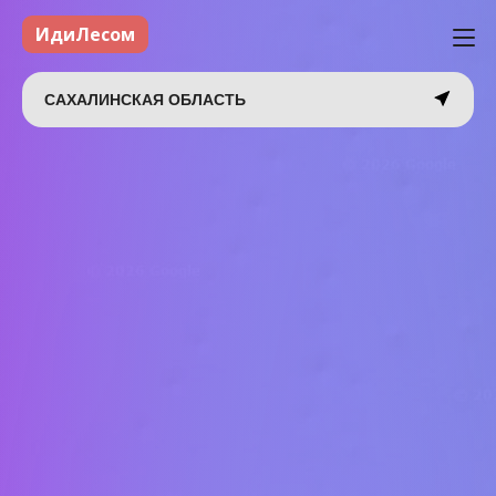
ИдиЛесом
САХАЛИНСКАЯ ОБЛАСТЬ