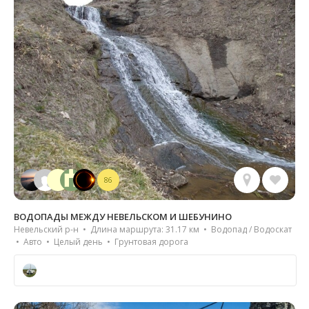
86
ВОДОПАДЫ МЕЖДУ НЕВЕЛЬСКОМ И ШЕБУНИНО
Невельский р-н • Длина маршрута: 31.17 км • Водопад / Водоскат
• Авто • Целый день • Грунтовая дорога