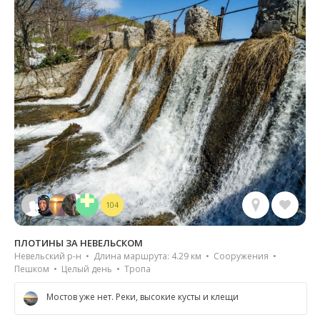
104
ПЛОТИНЫ ЗА НЕВЕЛЬСКОМ
Невельский р-н • Длина маршрута: 4.29 км • Сооружения •
Пешком • Целый день • Тропа
Мостов уже нет. Реки, высокие кусты и клещи