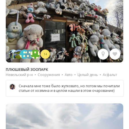
14
ПЛЮШЕВЫЙ ЗООПАРК
Невельский р-н • Сооружения • Авто • Целый день • Асфальт
Сначала мне тоже было жутковато, но потом мы почитали
статьи от хозяина и в целом нашли в этом очарование)