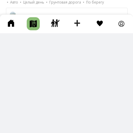
• Авто • Целый день • Грунтовая дорога • По берегу
23
ВОДОПАД СИГАСИ