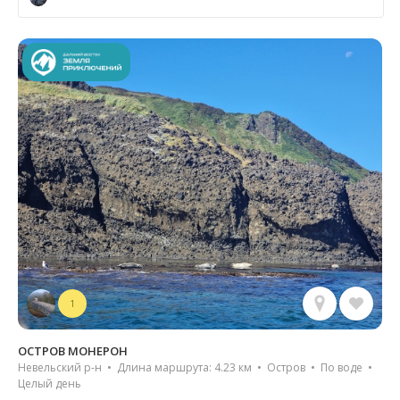
1
ОСТРОВ МОНЕРОН
Невельский р-н • Длина маршрута: 4.23 км • Остров • По воде •
Целый день