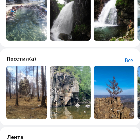
Посетил(а)
Все
Лента