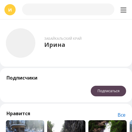
И
ЗАБАЙКАЛЬСКИЙ КРАЙ
Ирина
Подписчики
Подписаться
Нравится
Все