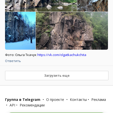
Фото: Ольга Ткачук
https://vk.com/olgatkachukchita
Ответить
Загрузить еще
Группа в Telegram
•
О проекте
•
Контакты
•
Реклама
•
API
•
Рекомендации