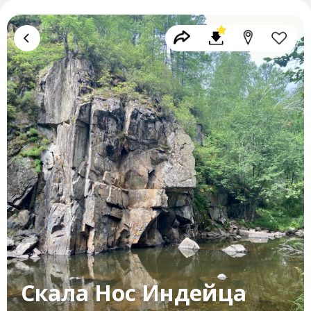
Скала Нос Индейца