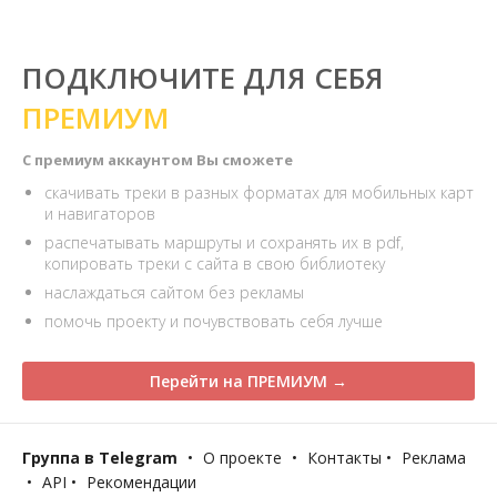
ПОДКЛЮЧИТЕ ДЛЯ СЕБЯ
ПРЕМИУМ
С премиум аккаунтом Вы сможете
скачивать треки в разных форматах для мобильных карт
и навигаторов
распечатывать маршруты и сохранять их в pdf,
копировать треки с сайта в свою библиотеку
наслаждаться сайтом без рекламы
помочь проекту и почувствовать себя лучше
Перейти на ПРЕМИУМ →
Группа в Telegram
•
О проекте
•
Контакты
•
Реклама
•
API
•
Рекомендации