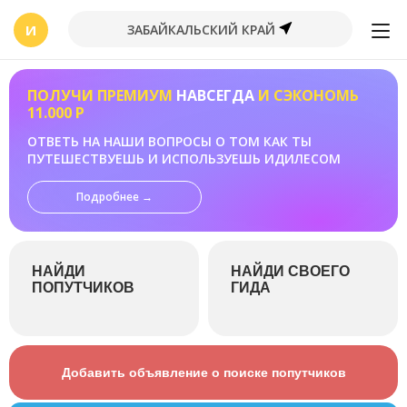
И
ЗАБАЙКАЛЬСКИЙ КРАЙ
ПОЛУЧИ ПРЕМИУМ
НАВСЕГДА
И СЭКОНОМЬ
11.000 Р
ОТВЕТЬ НА НАШИ ВОПРОСЫ О ТОМ КАК ТЫ
ПУТЕШЕСТВУЕШЬ И ИСПОЛЬЗУЕШЬ ИДИЛЕСОМ
Подробнее →
НАЙДИ
НАЙДИ СВОЕГО
ПОПУТЧИКОВ
ГИДА
Добавить объявление о поиске попутчиков