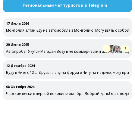
Региональный чат туристов в Telegram →
17 Июля 2026
Монголия алтай Еду на автомобиле в Монголию. Могу взять с собой
20 Июня 2025
3
Автопробег Якутск-Магадан Зову в не коммерческий автопробег Якутск
12 Декабря 2024
Буду в Чите с 12 … Друзья лечу на форум в Читу на неделю, могу присо
08 Октября 2024
Чарские пески в первой половине октября Добрый день! мы с подруг