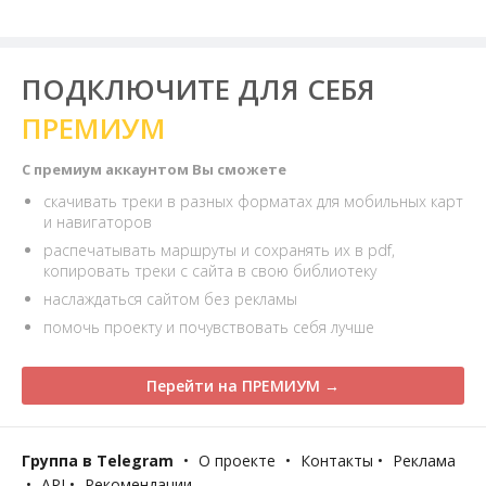
ПОДКЛЮЧИТЕ ДЛЯ СЕБЯ
ПРЕМИУМ
С премиум аккаунтом Вы сможете
скачивать треки в разных форматах для мобильных карт
и навигаторов
распечатывать маршруты и сохранять их в pdf,
копировать треки с сайта в свою библиотеку
наслаждаться сайтом без рекламы
помочь проекту и почувствовать себя лучше
Перейти на ПРЕМИУМ →
Группа в Telegram
•
О проекте
•
Контакты
•
Реклама
•
API
•
Рекомендации