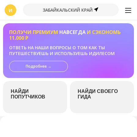
И
ЗАБАЙКАЛЬСКИЙ КРАЙ
ПОЛУЧИ ПРЕМИУМ
НАВСЕГДА
И СЭКОНОМЬ
11.000 Р
ОТВЕТЬ НА НАШИ ВОПРОСЫ О ТОМ КАК ТЫ
ПУТЕШЕСТВУЕШЬ И ИСПОЛЬЗУЕШЬ ИДИЛЕСОМ
Подробнее →
НАЙДИ
НАЙДИ СВОЕГО
ПОПУТЧИКОВ
ГИДА