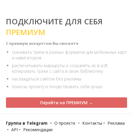
ПОДКЛЮЧИТЕ ДЛЯ СЕБЯ
ПРЕМИУМ
С премиум аккаунтом Вы сможете
скачивать треки в разных форматах для мобильных карт
и навигаторов
распечатывать маршруты и сохранять их в pdf,
копировать треки с сайта в свою библиотеку
наслаждаться сайтом без рекламы
помочь проекту и почувствовать себя лучше
Перейти на ПРЕМИУМ →
Группа в Telegram
•
О проекте
•
Контакты
•
Реклама
•
API
•
Рекомендации