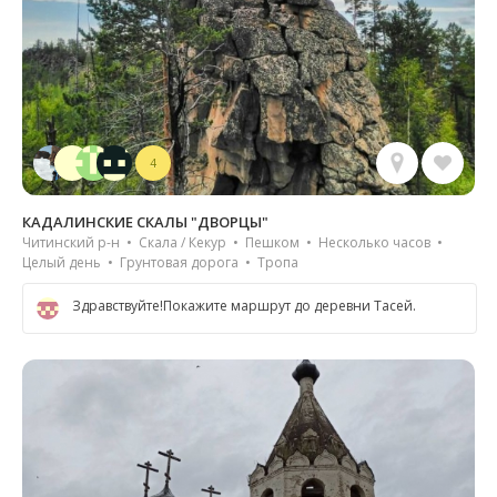
4
КАДАЛИНСКИЕ СКАЛЫ "ДВОРЦЫ"
Читинский р-н • Скала / Кекур • Пешком • Несколько часов •
Целый день • Грунтовая дорога • Тропа
Здравствуйте!Покажите маршрут до деревни Тасей.