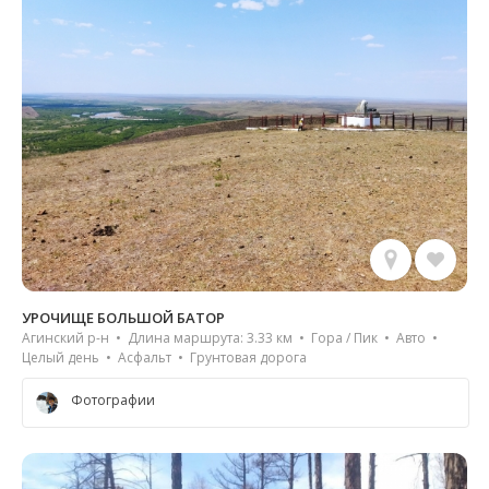
УРОЧИЩЕ БОЛЬШОЙ БАТОР
Агинский р-н • Длина маршрута: 3.33 км • Гора / Пик • Авто •
Целый день • Асфальт • Грунтовая дорога
Фотографии