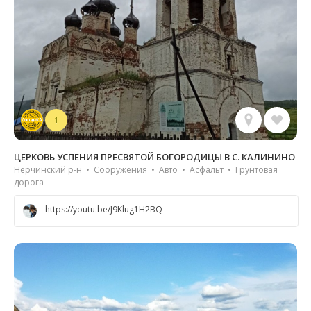
1
ЦЕРКОВЬ УСПЕНИЯ ПРЕСВЯТОЙ БОГОРОДИЦЫ В С. КАЛИНИНО
Нерчинский р-н • Сооружения • Авто • Асфальт • Грунтовая
дорога
https://youtu.be/J9Klug1H2BQ