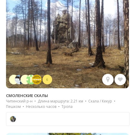
6
СМОЛЕНСКИЕ СКАЛЫ
Читинский р-н • Длина маршрута: 2.21 км • Скала / Кекур •
Пешком • Несколько часов • Тропа