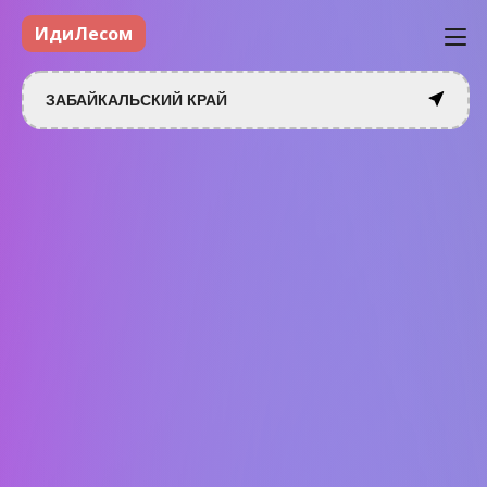
ИдиЛесом
ЗАБАЙКАЛЬСКИЙ КРАЙ