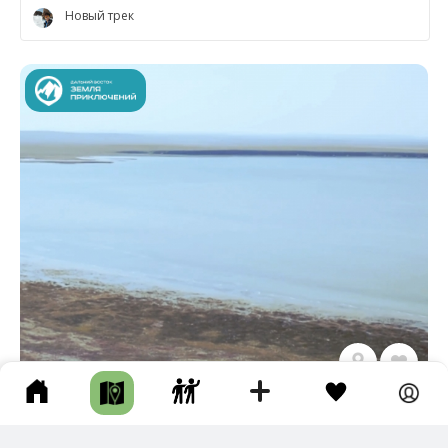
Новый трек
ТАИНСТВЕННАЯ АГИНСКАЯ СТЕПЬ
Агинский р-н • Длина маршрута: 8.72 км • Заповедник / Заказник