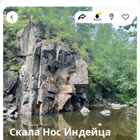
Скала Нос Индейца