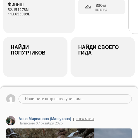
Финиш
330 м
52.151278N
ПЕРЕПАД
113.655989E
НАЙДИ
НАЙДИ СВОЕГО
ПОПУТЧИКОВ
ГИДА
Напишите подсказку туристам...
Анна Мирсанова (Машукова)
ГОРА АРАЧА
|
Написано 07 октября 2025