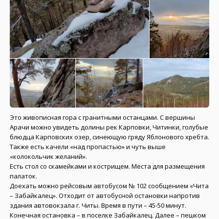
Это живописная гора с гранитными останцами. С вершины
Арачи можно увидеть долины рек Карповки, Читинки, голубые
блюдца Карповских озер, синеющую гряду Яблонового хребта.
Также есть качели «над пропастью» и чуть выше
«колокольчик желаний».
Есть стол со скамейками и кострищем. Места для размещения
палаток.
Доехать можно рейсовым автобусом № 102 сообщением «Чита
– Забайкалец». Отходит от автобусной остановки напротив
здания автовокзала г. Читы. Время в пути – 45-50 минут.
Конечная остановка – в поселке Забайкалец. Далее – пешком