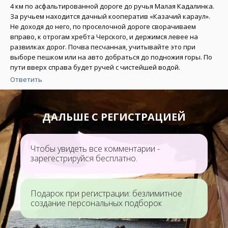
4 км по асфальтированной дороге до ручья Малая Кадалинка.
За ручьем находится дачный кооператив «Казачий караул».
Не доходя до него, по проселочной дороге сворачиваем
вправо, к отрогам хребта Черского, и держимся левее на
развилках дорог. Почва песчанная, учитывайте это при
выборе пешком или на авто добраться до подножия горы. По
пути вверх справа будет ручей с чистейшей водой.
Ответить
ДАЛЬШЕ С РЕГИСТРАЦИЕЙ
Чтобы увидеть все комментарии -
зарегестрируйся бесплатно.
Подарок при регистрации: безлимитное
создание персональных подборок