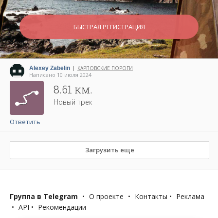
БЫСТРАЯ РЕГИСТРАЦИЯ
Alexey Zabelin
КАРПОВСКИЕ ПОРОГИ
|
Написано 10 июля 2024
8.61 км.
Новый трек
Ответить
Загрузить еще
Группа в Telegram
•
О проекте
•
Контакты
•
Реклама
•
API
•
Рекомендации