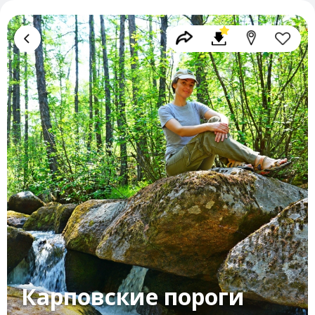
Карповские пороги