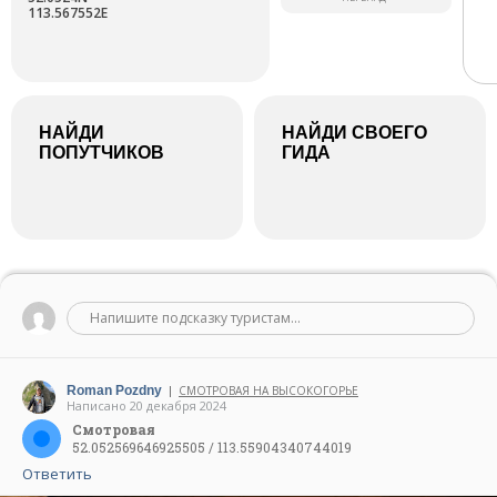
113.567552E
НАЙДИ
НАЙДИ СВОЕГО
ПОПУТЧИКОВ
ГИДА
Напишите подсказку туристам...
Roman Pozdny
СМОТРОВАЯ НА ВЫСОКОГОРЬЕ
|
Написано 20 декабря 2024
Смотровая
52.052569646925505 / 113.55904340744019
Ответить