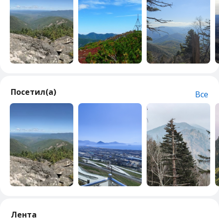
Посетил(а)
Все
Лента