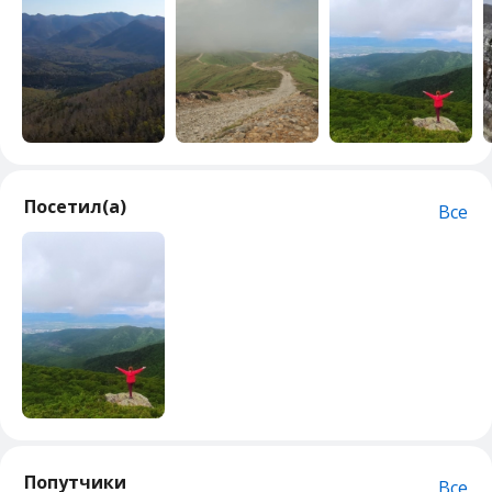
Посетил(а)
Все
Попутчики
Все