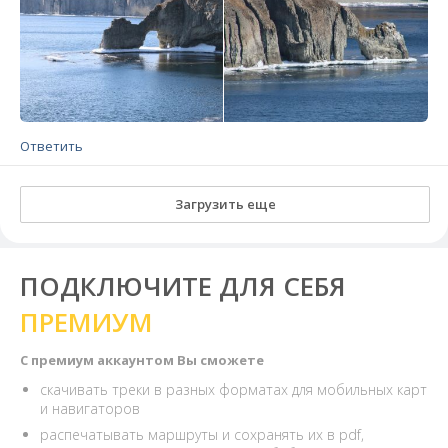
Ответить
Загрузить еще
ПОДКЛЮЧИТЕ ДЛЯ СЕБЯ
ПРЕМИУМ
С премиум аккаунтом Вы сможете
скачивать треки в разных форматах для мобильных карт
и навигаторов
распечатывать маршруты и сохранять их в pdf,