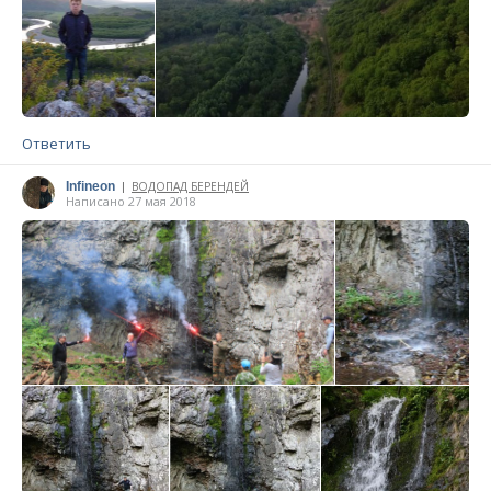
Ответить
Infineon
ВОДОПАД БЕРЕНДЕЙ
|
Написано 27 мая 2018