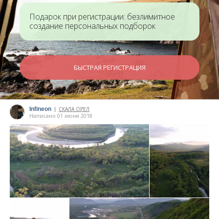
Подарок при регистрации: безлимитное
создание персональных подборок
БЫСТРАЯ РЕГИСТРАЦИЯ
Infineon
СКАЛА ОРЕЛ
|
Написано 01 июня 2018