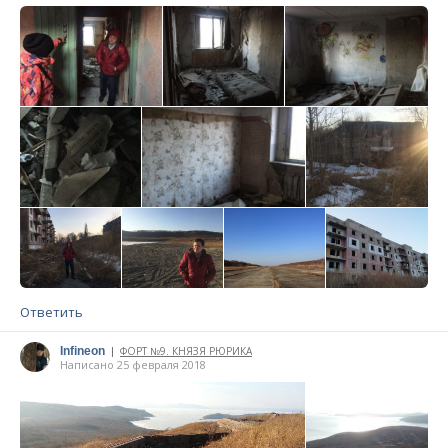
Написано 19 марта 2018
Ответить
Infineon
ФОРТ №9. КНЯЗЯ РЮРИКА
|
Написано 25 февраля 2018