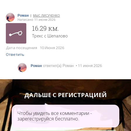
Роман
МЫС ЛИСУЧЕНКО
|
Написано 11 июня 2026
16.29 км.
Трекс с Шепалово
Дата посещения 10 Июня 2026
Ответить
• 11 июня 2026
ответил(а) Роман
Роман
ДАЛЬШЕ С РЕГИСТРАЦИЕЙ
Чтобы увидеть все комментарии -
зарегестрируйся бесплатно.