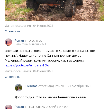
Дата посещения 04 Июня 2023
Ответить
Роман
ГОРА ЛЫСАЯ
|
Написано 17 июня 2023
Заехали на подготовленном авто до самого конца (выше
поляны). Наделал конечно Хиннамнор там делов.
Маленький ролик, кому интересно, как там дорога
https://youtu.be/emdirreH_Xo
Дата посещения 04 Июня 2023
Ответить
• 23 октября 2023
ответил(а) Роман
Никитос
Доброго дня ! Это вы через Беневские ехали?
Роман
ПЕЩЕРА ПРИМОРСКИЙ ВЕЛИКАН
|