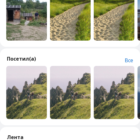
Посетил(а)
Все
Лента