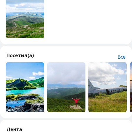
Посетил(а)
Все
Лента