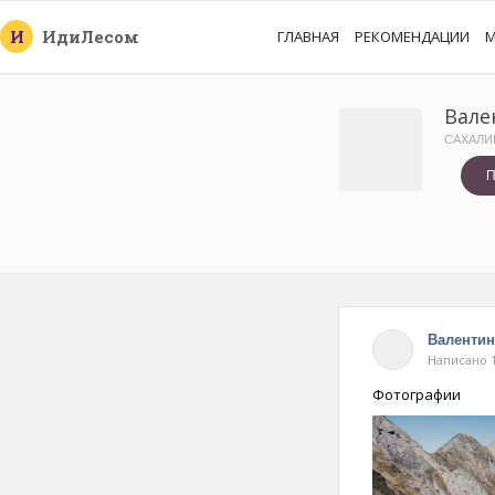
И
Иди
Лесом
ГЛАВНАЯ
РЕКОМЕНДАЦИИ
М
Вале
САХАЛИ
П
Валентин
Написано 1
Фотографии