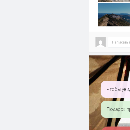
Написать
Чтобы увид
Подарок п