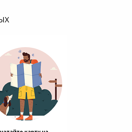
ЫХ
чатайте карту на