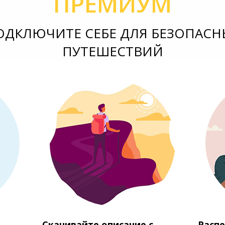
ПРЕМИУМ
ОДКЛЮЧИТЕ СЕБЕ ДЛЯ БЕЗОПАСН
ПУТЕШЕСТВИЙ
Скачивайте описание с
Распе