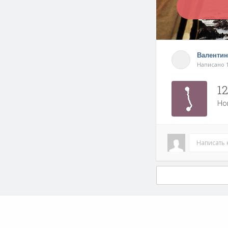
Валентин
Написано 1
12
Но
Написать