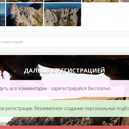
 комментарий
ДАЛЬШЕ С РЕГИСТРАЦИЕЙ
еть все комментарии - зарегестрируйся бесплатно.
ри регистрации: безлимитное создание персональных подб