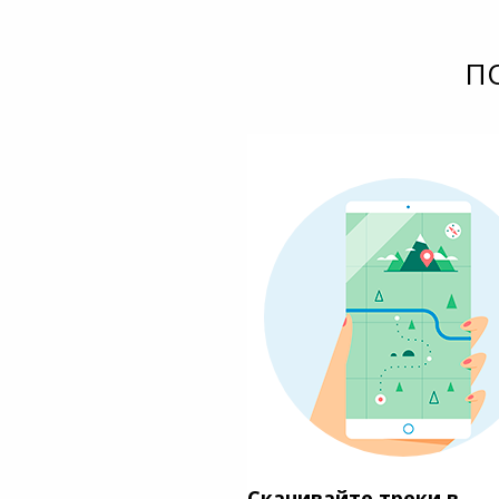
П
Скачивайте треки в