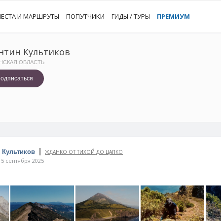
ЕСТА И МАРШРУТЫ
ПОПУТЧИКИ
ГИДЫ / ТУРЫ
ПРЕМИУМ
нтин Культиков
НСКАЯ ОБЛАСТЬ
одписаться
|
 Культиков
ЖДАНКО ОТ ТИХОЙ ДО ЦАПКО
5 сентября 2025