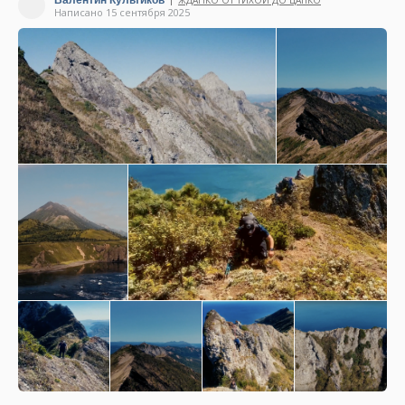
Валентин Культиков
ЖДАНКО ОТ ТИХОЙ ДО ЦАПКО
|
Написано 15 сентября 2025