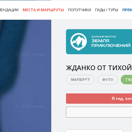
МЕНДАЦИИ
МЕСТА И МАРШРУТЫ
ПОПУТЧИКИ
ГИДЫ / ТУРЫ
ПРЕ
ЖДАНКО ОТ ТИХОЙ
МАРШРУТ
ФОТО
ГИ
Я гид, хо