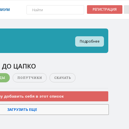
МИУМ
РЕГИСТРАЦИЯ
Подробнее
 ДО ЦАПКО
ДЫ
ПОПУТЧИКИ
СКАЧАТЬ
чу добавить себя в этот список
ЗАГРУЗИТЬ ЕЩЕ