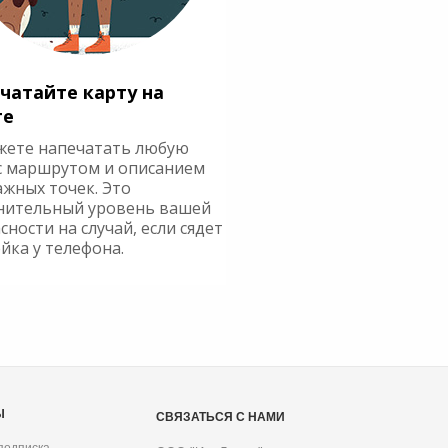
чатайте карту на
ге
жете напечатать любую
с маршрутом и описанием
ажных точек. Это
нительный уровень вашей
сности на случай, если сядет
йка у телефона.
Ы
СВЯЗАТЬСЯ С НАМИ