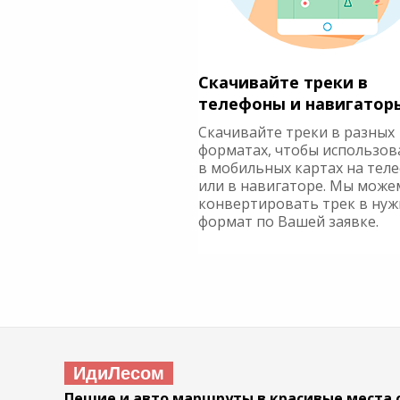
Скачивайте треки в
телефоны и навигатор
Скачивайте треки в разных
форматах, чтобы использов
в мобильных картах на тел
или в навигаторе. Мы може
конвертировать трек в ну
формат по Вашей заявке.
ИдиЛесом
Пешие и авто маршруты в красивые места 