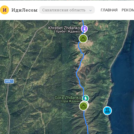
И
Иди
Лесом
Сахалинская область
ГЛАВНАЯ
РЕКО