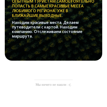
ОПЫТНЫМ ТУРИСТАМ САМОСТОЯТЕЛЬНО
ПОПАСТЬ В САМЫЕ КРАСИВЫЕ МЕСТА
ЛЮБИМОГО РЕГИОНА. УЖЕ В
БЛИЖАЙШИЕ ВЫХОДНЫЕ.
Находим красивые места. Делаем
путеводители с картой. Находим
компанию. Отслеживаем состояние
маршрута.
Мы ничего не нашли :-(.