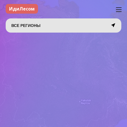
ИдиЛесом
ВСЕ РЕГИОНЫ