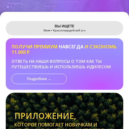
Leaflet
ВЫ ИЩЕТЕ
Маяк • Красногвардейский р-н
ПОЛУЧИ ПРЕМИУМ
НАВСЕГДА
И СЭКОНОМЬ
11.000 Р
ОТВЕТЬ НА НАШИ ВОПРОСЫ О ТОМ КАК ТЫ
ПУТЕШЕСТВУЕШЬ И ИСПОЛЬЗУЕШЬ ИДИЛЕСОМ
Подробнее →
ПРИЛОЖЕНИЕ,
КОТОРОЕ ПОМОГАЕТ НОВИЧКАМ И