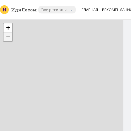
И
Иди
Лесом
Все регионы
ГЛАВНАЯ
РЕКОМЕНДАЦИ
+
−