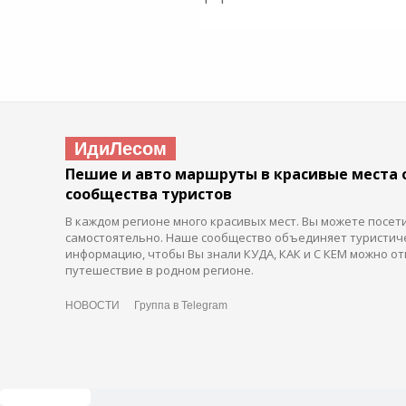
ИдиЛесом
Пешие и авто маршруты в красивые места 
сообщества туристов
В каждом регионе много красивых мест. Вы можете посет
самостоятельно. Наше сообщество объединяет туристич
информацию, чтобы Вы знали КУДА, КАК и С КЕМ можно от
путешествие в родном регионе.
НОВОСТИ
Группа в Telegram