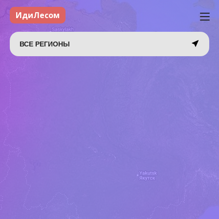
ИдиЛесом
ВСЕ РЕГИОНЫ