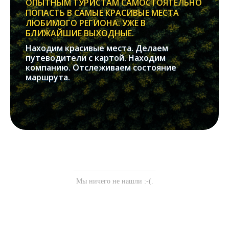
ОПЫТНЫМ ТУРИСТАМ САМОСТОЯТЕЛЬНО
ПОПАСТЬ В САМЫЕ КРАСИВЫЕ МЕСТА
ЛЮБИМОГО РЕГИОНА. УЖЕ В
БЛИЖАЙШИЕ ВЫХОДНЫЕ.
Находим красивые места. Делаем
путеводители с картой. Находим
компанию. Отслеживаем состояние
маршрута.
Мы ничего не нашли :-(.