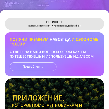
Leaflet
ВЫ ИЩЕТЕ
Грязевые источники • Красногвардейский р-н
ПОЛУЧИ ПРЕМИУМ
НАВСЕГДА
И СЭКОНОМЬ
11.000 Р
ОТВЕТЬ НА НАШИ ВОПРОСЫ О ТОМ КАК ТЫ
ПУТЕШЕСТВУЕШЬ И ИСПОЛЬЗУЕШЬ ИДИЛЕСОМ
Подробнее →
ПРИЛОЖЕНИЕ,
КОТОРОЕ ПОМОГАЕТ НОВИЧКАМ И