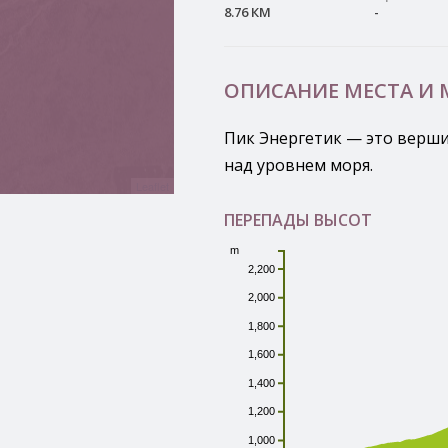
8.76 КМ
-
ОПИСАНИЕ МЕСТА И
Пик Энергетик — это вершин
над уровнем моря.
Leaflet
ПЕРЕПАДЫ ВЫСОТ
m
2,200
2,000
1,800
1,600
1,400
1,200
1,000