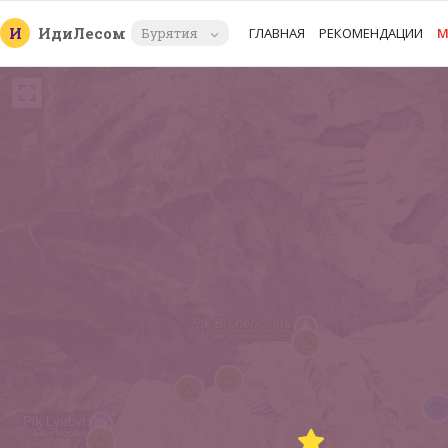
И
Иди
Лесом
Бурятия
ГЛАВНАЯ
РЕКОМЕНДАЦИИ
М