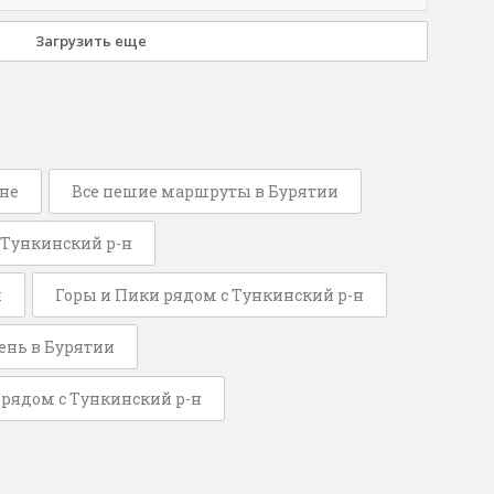
Загрузить еще
оне
Все пешие маршруты в Бурятии
Тункинский р-н
и
Горы и Пики рядом с Тункинский р-н
ень в Бурятии
рядом с Тункинский р-н