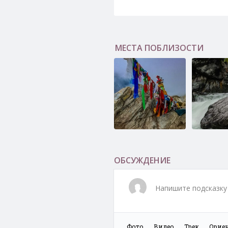
МЕСТА ПОБЛИЗОСТИ
Пик Любви
Водопад н
Кынгарга
ОБСУЖДЕНИЕ
Напишите подсказку 
Фото
Видео
Трек
Орие