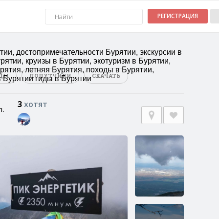
РЕГИСТРАЦИЯ
тии, достопримечательности Бурятии, экскурсии в
рятии, круизы в Бурятии, экотуризм в Бурятии,
рятия, летняя Бурятия, походы в Бурятии,
ДЫ
ПОПУТЧИКИ
СКАЧАТЬ
в Бурятии гиды в Бурятии
3
хотят
л.