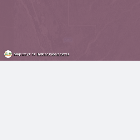
Маршрут от
Новые горизонты