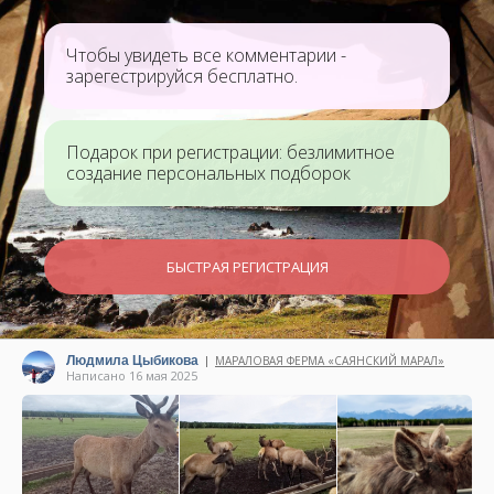
Чтобы увидеть все комментарии -
зарегестрируйся бесплатно.
Подарок при регистрации: безлимитное
создание персональных подборок
БЫСТРАЯ РЕГИСТРАЦИЯ
Людмила Цыбикова
МАРАЛОВАЯ ФЕРМА «САЯНСКИЙ МАРАЛ»
|
Написано 16 мая 2025