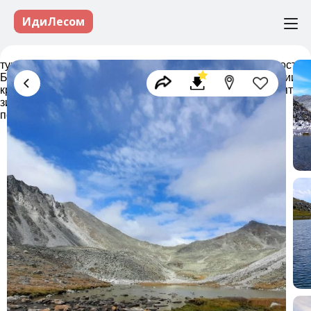
ИдиЛесом
туры в Бурятию, отдых в Бурятии, достопримечательности
Бурятии, экскурсии в Бурятии, активный отдых в Бурятии,
круизы в Бурятии, экотуризм в Бурятии, кемпинг в Бурятии,
зимняя Бурятия, летняя Бурятия, походы в Бурятии,
попутчики в Бурятии, туризм в Бурятии гиды в Бурятии