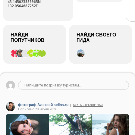
43.145023559965N
132.0564687252E
НАЙДИ
НАЙДИ СВОЕГО
ПОПУТЧИКОВ
ГИДА
Напишите подсказку туристам...
фотограф Алексей selins.ru
БУХТА СТЕКЛЯННАЯ
|
Написано 29 июня 2026