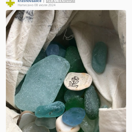
krasnovaalice
БУХТА СТЕКЛЯННАЯ
|
Написано 08 июля 2024