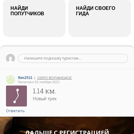
НАЙДИ
НАЙДИ СВОЕГО
ПОПУТЧИКОВ
ГИДА
Напишите подсказку туристам...
fbm2511
ОЗЕРО ВОЛЧАНЕЦКОЕ
|
Написано 02 ноября 2025
1.14 км.
Новый трек
Ответить
ДАЛЬШЕ С РЕГИСТРАЦИЕЙ