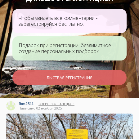
Чтобы увидеть все комментарии -
зарегестрируйся бесплатно.
Подарок при регистрации: безлимитное
создание персональных подборок
БЫСТРАЯ РЕГИСТРАЦИЯ
fbm2511
ОЗЕРО ВОЛЧАНЕЦКОЕ
|
Написано 02 ноября 2025