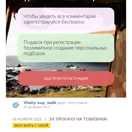
Чтобы увидеть все комментарии -
зарегестрируйся бесплатно.
Подарок при регистрации:
безлимитное создание персональных
подборок
БЫСТРАЯ РЕГИСТРАЦИЯ
Vitaliy sup_walk
ищет попутчиков
28 февраля 2023
ЭХ ПРОКАЧУ НА ТОБИЗИНА!
03 НОЯБРЯ 2023 |
МОГУ ВЗЯТЬ С СОБОЙ