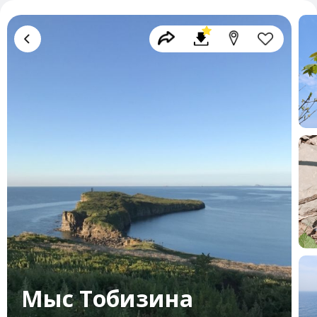
Мыс Тобизина