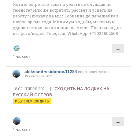
Хотите встретить закат и уехать не блуждая по
темноте? Или же встретить рассвет и успеть на
работу? Прокачу на мыс Тобизина до перешейка в
любое время года. Минимум ходьбы, максимум
удовольствия нахождения на месте. Поснимаю для
вас фото/видео. Telegram, WhatsApp: +79024802668
→
1 человек
alekssndrskidanov.11284
ищет попутчиков
19 сентября 2021
СХОДИТЬ НА ЛОДКАХ НА
18 СЕНТЯБРЯ 2021 |
РУССКИЙ ОСТРОВ.
ИЩУ С КЕМ СХОДИТЬ
→
1 человек