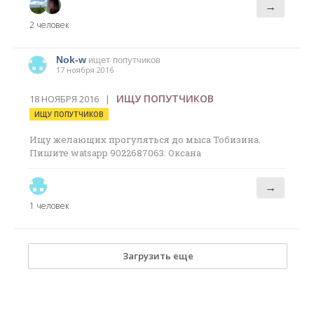
→
2 человек
Nok-w
ищет попутчиков
17 ноября 2016
ИЩУ ПОПУТЧИКОВ
18 НОЯБРЯ 2016 |
ИЩУ ПОПУТЧИКОВ
Ищу желающих прогуляться до мыса Тобизина.
Пишите watsapp 9022687063. Оксана
→
1 человек
Загрузить еще