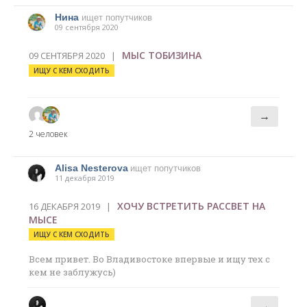
Нина
ищет попутчиков
09 сентября 2020
МЫС ТОБИЗИНА
09 СЕНТЯБРЯ 2020 |
ИЩУ С КЕМ СХОДИТЬ
→
2 человек
Alisa Nesterova
ищет попутчиков
11 декабря 2019
ХОЧУ ВСТРЕТИТЬ РАССВЕТ НА
16 ДЕКАБРЯ 2019 |
МЫСЕ
ИЩУ С КЕМ СХОДИТЬ
Всем привет. Во Владивостоке впервые и ищу тех с
кем не заблужусь)
→