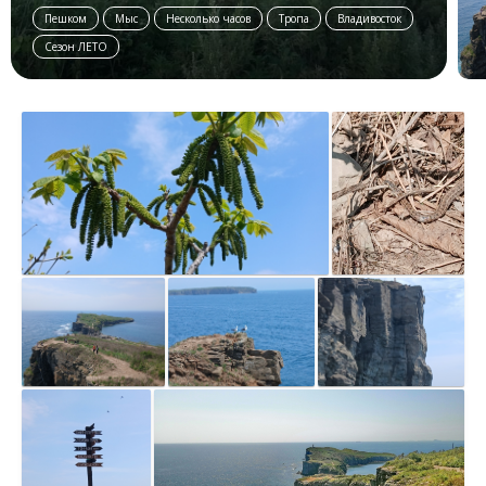
Пешком
Мыс
Несколько часов
Тропа
Владивосток
Сезон ЛЕТО