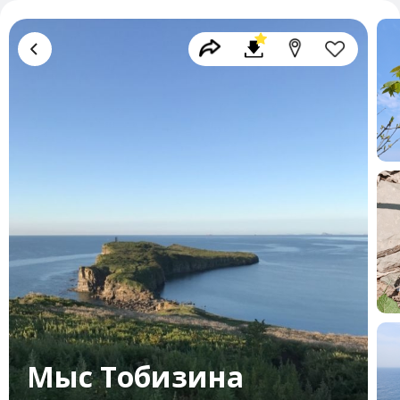
Мыс Тобизина