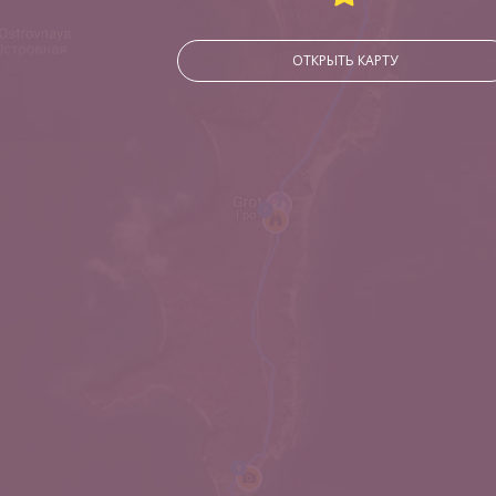
ОТКРЫТЬ КАРТУ
7
8