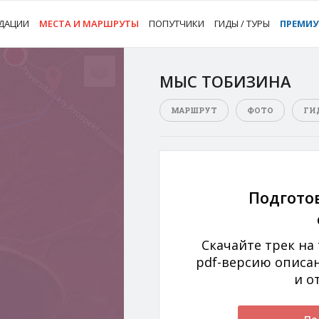
ДАЦИИ
МЕСТА И МАРШРУТЫ
ПОПУТЧИКИ
ГИДЫ / ТУРЫ
ПРЕМИ
МЫС ТОБИЗИНА
МАРШРУТ
ФОТО
ГИ
Подгото
Скачайте трек на
pdf-версию описа
и о