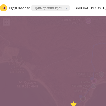
И
Иди
Лесом
Приморский край
ГЛАВНАЯ
РЕКОМЕН
1
2