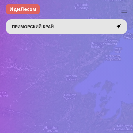
ИдиЛесом
ПРИМОРСКИЙ КРАЙ