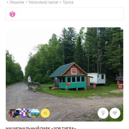
• Пешком • Несколько часов • Тропа
15
НАЦИОНАЛЬНЫЙ ПАРК «ЗОВ ТИГРА»