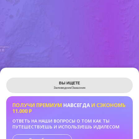
Leaflet
ВЫ ИЩЕТЕ
Заповедник/Заказник
ПОЛУЧИ ПРЕМИУМ
НАВСЕГДА
И СЭКОНОМЬ
11.000 Р
ОТВЕТЬ НА НАШИ ВОПРОСЫ О ТОМ КАК ТЫ
ПУТЕШЕСТВУЕШЬ И ИСПОЛЬЗУЕШЬ ИДИЛЕСОМ