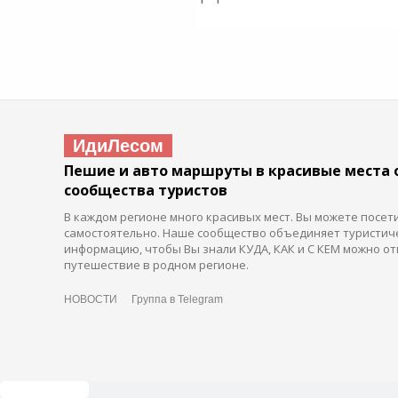
ИдиЛесом
Пешие и авто маршруты в красивые места 
сообщества туристов
В каждом регионе много красивых мест. Вы можете посет
самостоятельно. Наше сообщество объединяет туристич
информацию, чтобы Вы знали КУДА, КАК и С КЕМ можно от
путешествие в родном регионе.
НОВОСТИ
Группа в Telegram