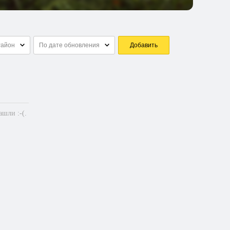
Район
По дате обновления
Добавить
шли :-(.