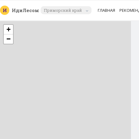
И
Иди
Лесом
Приморский край
ГЛАВНАЯ
РЕКОМЕН
+
−