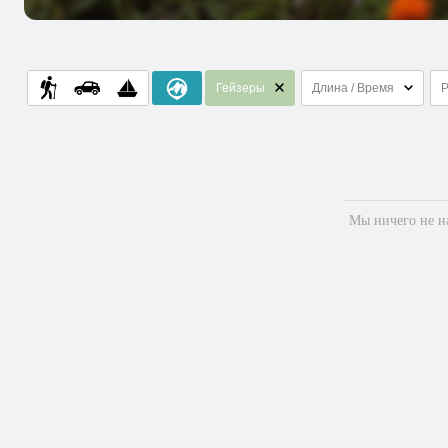
Гейзеры
Длина / Время
Мы ничего не на