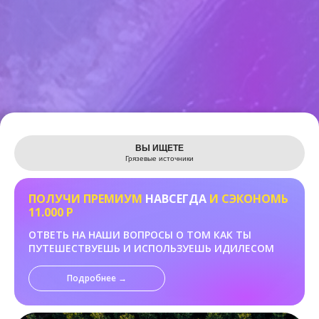
Leaflet
ВЫ ИЩЕТЕ
Грязевые источники
ПОЛУЧИ ПРЕМИУМ
НАВСЕГДА
И СЭКОНОМЬ
11.000 Р
ОТВЕТЬ НА НАШИ ВОПРОСЫ О ТОМ КАК ТЫ
ПУТЕШЕСТВУЕШЬ И ИСПОЛЬЗУЕШЬ ИДИЛЕСОМ
Подробнее →