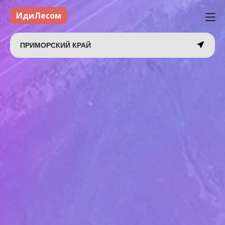
ИдиЛесом
ПРИМОРСКИЙ КРАЙ