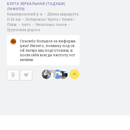
БУХТА ЗЕРКАЛЬНАЯ (ТАДУШИ,
ЛАФУЛЭ)
Кавалеровский р-н • Длина маршрута:
11.63 км • Побережье / Бухта / Залив /
Пляж • Авто • Несколько часов •
Грунтовая дорога
Спасибо большое за информа
цию! Ничего, полянку под св
ой лагерь мы подготовим, и
после себя всегда чистоту ост
авляем.
88