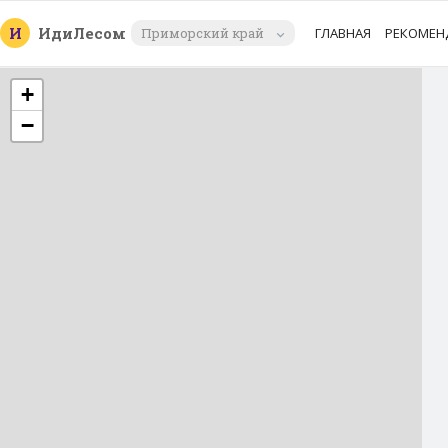
И
Иди
Лесом
Приморский край
ГЛАВНАЯ
РЕКОМЕН
+
−