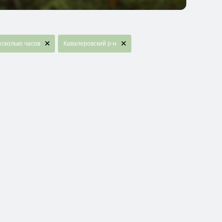
сколько часов
Кавалеровский р-н