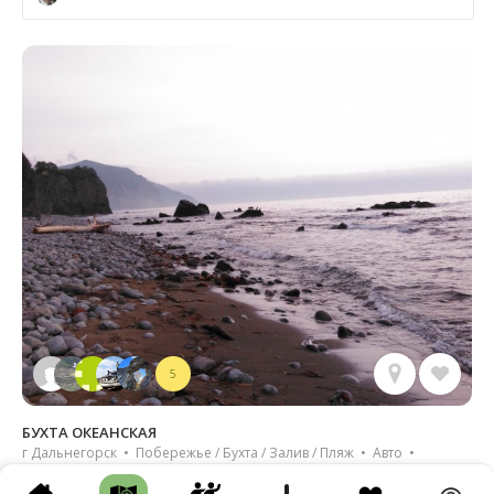
5
БУХТА ОКЕАНСКАЯ
г Дальнегорск • Побережье / Бухта / Залив / Пляж • Авто •
Несколько часов • Грунтовая дорога