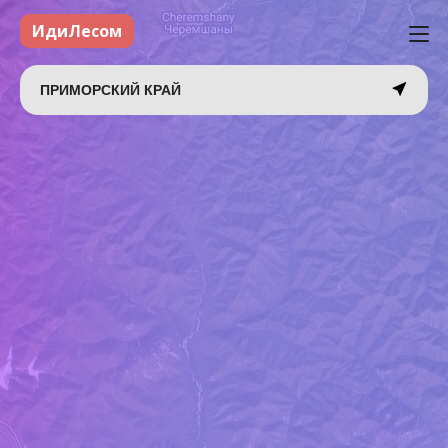
ИдиЛесом
ПРИМОРСКИЙ КРАЙ