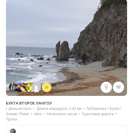
28
БУХТА ВТОРОЕ ЛАНГОУ
г Дальнегорск • Длина маршрута: 2.42 км • Побережье / Бухта /
Залив / Пляж • Авто • Несколько часов • Грунтовая дорога •
Тропа