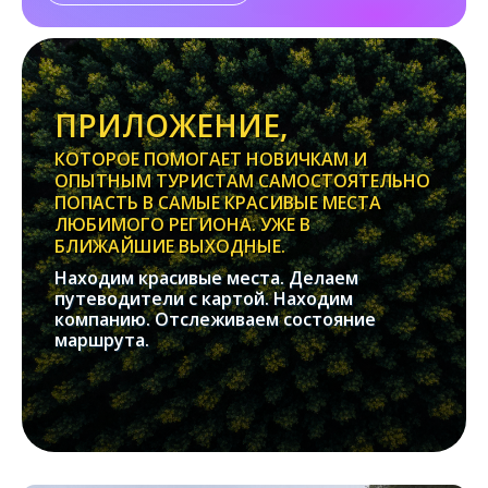
ПРИЛОЖЕНИЕ,
КОТОРОЕ ПОМОГАЕТ НОВИЧКАМ И
ОПЫТНЫМ ТУРИСТАМ САМОСТОЯТЕЛЬНО
ПОПАСТЬ В САМЫЕ КРАСИВЫЕ МЕСТА
ЛЮБИМОГО РЕГИОНА. УЖЕ В
БЛИЖАЙШИЕ ВЫХОДНЫЕ.
Находим красивые места. Делаем
путеводители с картой. Находим
компанию. Отслеживаем состояние
маршрута.