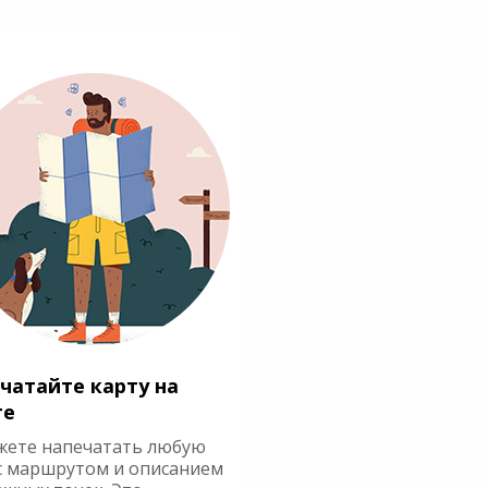
чатайте карту на
ге
жете напечатать любую
с маршрутом и описанием