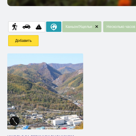
Каньон/Ущелье
Несколько часов
Добавить