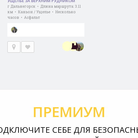
УЩЕЛЬЕ ЗА ВЕРХНИМ РУДНИКОМ
г Дальнегорск • Длина маршрута: 3.11
км • Каньон / Ущелье • Несколько
часов • Асфальт
ПРЕМИУМ
ОДКЛЮЧИТЕ СЕБЕ ДЛЯ БЕЗОПАСН