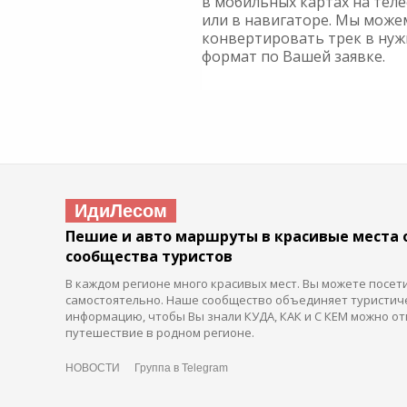
в мобильных картах на тел
или в навигаторе. Мы може
конвертировать трек в ну
формат по Вашей заявке.
ИдиЛесом
Пешие и авто маршруты в красивые места 
сообщества туристов
В каждом регионе много красивых мест. Вы можете посет
самостоятельно. Наше сообщество объединяет туристич
информацию, чтобы Вы знали КУДА, КАК и С КЕМ можно от
путешествие в родном регионе.
НОВОСТИ
Группа в Telegram