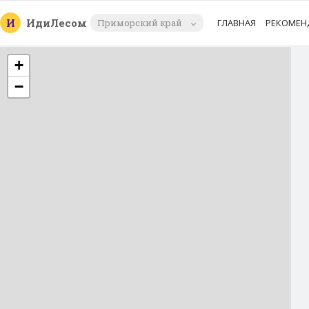
И
Иди
Лесом
Приморский край
ГЛАВНАЯ
РЕКОМЕН
+
−