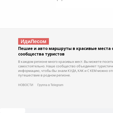
ИдиЛесом
Пешие и авто маршруты в красивые места 
сообщества туристов
В каждом регионе много красивых мест. Вы можете посет
самостоятельно. Наше сообщество объединяет туристич
информацию, чтобы Вы знали КУДА, КАК и С КЕМ можно от
путешествие в родном регионе.
НОВОСТИ
Группа в Telegram