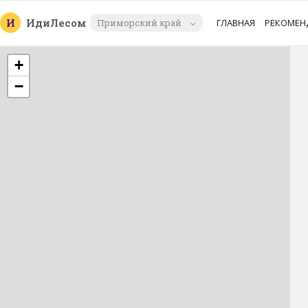
И
Иди
Лесом
Приморский край
ГЛАВНАЯ
РЕКОМЕН
+
−