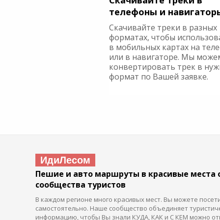
Скачивайте треки в
телефоны и навигатор
Скачивайте треки в разных
форматах, чтобы использов
в мобильных картах на тел
или в навигаторе. Мы може
конвертировать трек в ну
формат по Вашей заявке.
ИдиЛесом
Пешие и авто маршруты в красивые места 
сообщества туристов
В каждом регионе много красивых мест. Вы можете посет
самостоятельно. Наше сообщество объединяет туристич
информацию, чтобы Вы знали КУДА, КАК и С КЕМ можно от