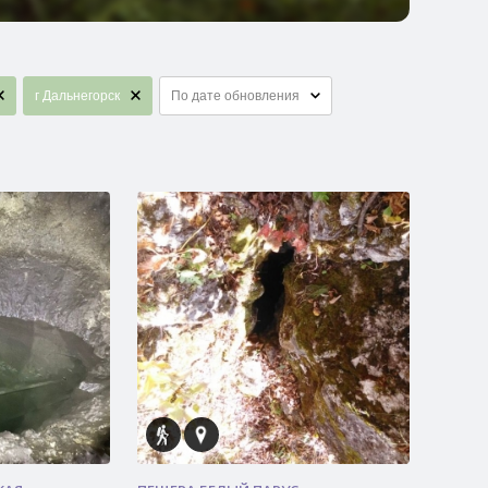
г Дальнегорск
По дате обновления