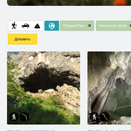
Пещера/Грот
Несколько часов
Добавить