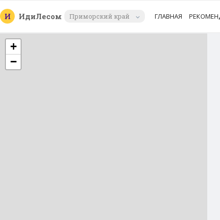
И
Иди
Лесом
Приморский край
ГЛАВНАЯ
РЕКОМЕН
+
−