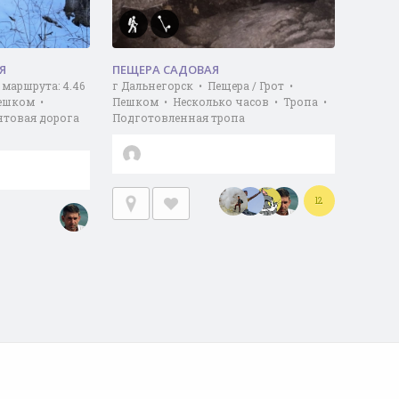
Я
ПЕЩЕРА САДОВАЯ
 маршрута: 4.46
г Дальнегорск • Пещера / Грот •
Пешком •
Пешком • Несколько часов • Тропа •
нтовая дорога
Подготовленная тропа
12