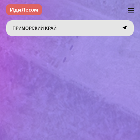
ИдиЛесом
ПРИМОРСКИЙ КРАЙ