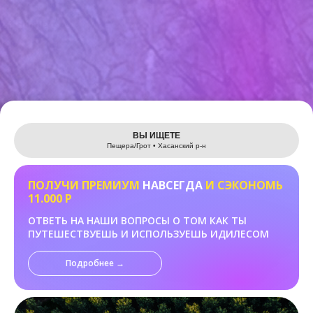
Leaflet
ВЫ ИЩЕТЕ
Пещера/Грот • Хасанский р-н
ПОЛУЧИ ПРЕМИУМ
НАВСЕГДА
И СЭКОНОМЬ
11.000 Р
ОТВЕТЬ НА НАШИ ВОПРОСЫ О ТОМ КАК ТЫ
ПУТЕШЕСТВУЕШЬ И ИСПОЛЬЗУЕШЬ ИДИЛЕСОМ
Подробнее →