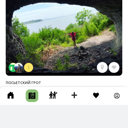
2
ПОСЬЕТСКИЙ ГРОТ
Хасанский р-н • Длина маршрута: 1.99 км • Пещера / Грот •
Пешком • Несколько часов • Тропа
Фотографии