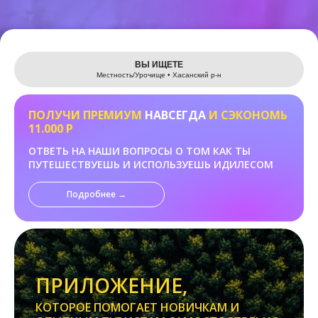
Leaflet
ВЫ ИЩЕТЕ
Местность/Урочище • Хасанский р-н
ПОЛУЧИ ПРЕМИУМ
НАВСЕГДА
И СЭКОНОМЬ
11.000 Р
ОТВЕТЬ НА НАШИ ВОПРОСЫ О ТОМ КАК ТЫ
ПУТЕШЕСТВУЕШЬ И ИСПОЛЬЗУЕШЬ ИДИЛЕСОМ
Подробнее →
ПРИЛОЖЕНИЕ,
КОТОРОЕ ПОМОГАЕТ НОВИЧКАМ И