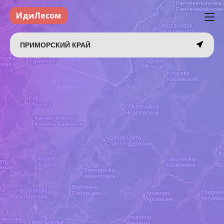
ИдиЛесом
ПРИМОРСКИЙ КРАЙ