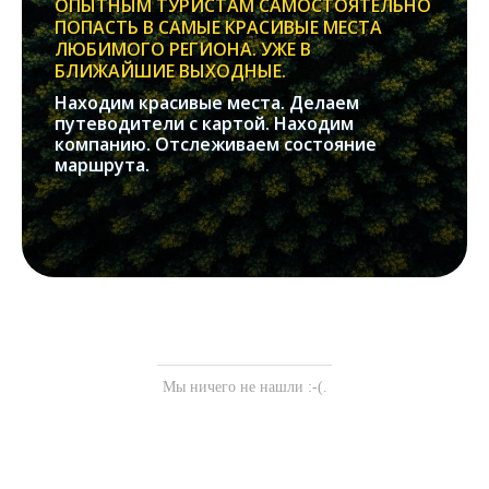
ОПЫТНЫМ ТУРИСТАМ САМОСТОЯТЕЛЬНО
ПОПАСТЬ В САМЫЕ КРАСИВЫЕ МЕСТА
ЛЮБИМОГО РЕГИОНА. УЖЕ В
БЛИЖАЙШИЕ ВЫХОДНЫЕ.
Находим красивые места. Делаем
путеводители с картой. Находим
компанию. Отслеживаем состояние
маршрута.
Мы ничего не нашли :-(.