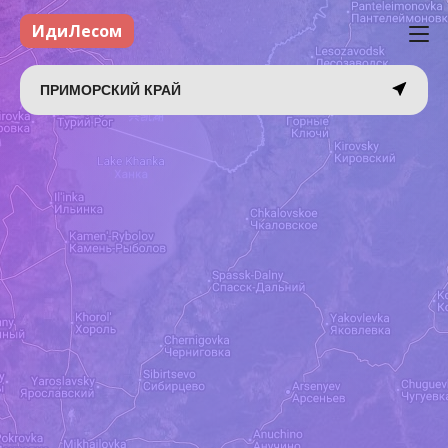
ИдиЛесом
ПРИМОРСКИЙ КРАЙ