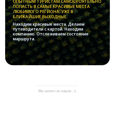
ОПЫТНЫМ ТУРИСТАМ САМОСТОЯТЕЛЬНО
ПОПАСТЬ В САМЫЕ КРАСИВЫЕ МЕСТА
ЛЮБИМОГО РЕГИОНА. УЖЕ В
БЛИЖАЙШИЕ ВЫХОДНЫЕ.
Находим красивые места. Делаем
путеводители с картой. Находим
компанию. Отслеживаем состояние
маршрута.
Мы ничего не нашли :-(.