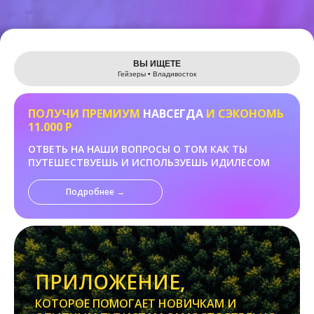
Leaflet
ВЫ ИЩЕТЕ
Гейзеры • Владивосток
ПОЛУЧИ ПРЕМИУМ
НАВСЕГДА
И СЭКОНОМЬ
11.000 Р
ОТВЕТЬ НА НАШИ ВОПРОСЫ О ТОМ КАК ТЫ
ПУТЕШЕСТВУЕШЬ И ИСПОЛЬЗУЕШЬ ИДИЛЕСОМ
Подробнее →
ПРИЛОЖЕНИЕ,
КОТОРОЕ ПОМОГАЕТ НОВИЧКАМ И