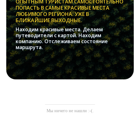
ОПЫТНЫМ ТУРИСТАМ САМОСТОЯТЕЛЬНО
ПОПАСТЬ В САМЫЕ КРАСИВЫЕ МЕСТА
ЛЮБИМОГО РЕГИОНА. УЖЕ В
БЛИЖАЙШИЕ ВЫХОДНЫЕ.
Находим красивые места. Делаем
путеводители с картой. Находим
компанию. Отслеживаем состояние
маршрута.
Мы ничего не нашли :-(.