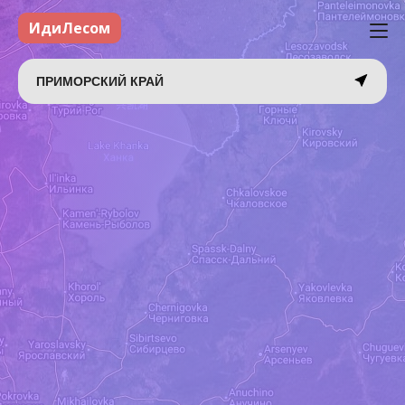
ИдиЛесом
ПРИМОРСКИЙ КРАЙ